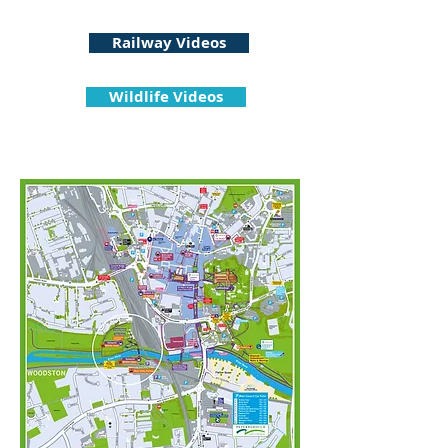
.uk
Railway Videos
Wildlife Videos