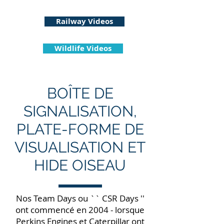
.uk
Railway Videos
Wildlife Videos
BOÎTE DE
SIGNALISATION,
PLATE-FORME DE
VISUALISATION ET
HIDE OISEAU
Nos Team Days ou `` CSR Days ''
ont commencé en 2004 - lorsque
Perkins Engines et Caterpillar ont