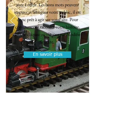
avez à offrir. Les bons mots peuvent
inspirer et intriguer votre public, il est
donc prêt à agir sur votre site. Pour
commencer à raconter votre histoire,
double-cliquez ou cliquez sur Modifier
le texte.
En savoir plus